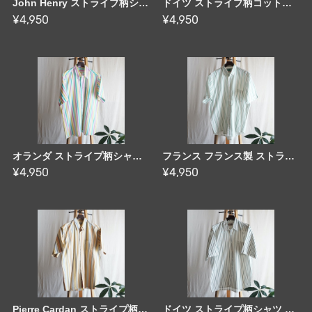
John Henry ストライプ柄シャツ 80-90's US [C2889]
ドイツ ストライプ柄コットンシャツ 90's Germany [C2890]
¥4,950
¥4,950
オランダ ストライプ柄シャツ 80's Dutch [C2891]
フランス フランス製 ストライプ柄シャツ 80's France [C2892]
¥4,950
¥4,950
Pierre Cardan ストライプ柄シャツ 90's France [C2893]
ドイツ ストライプ柄シャツ 80-90's Germany [C2894]