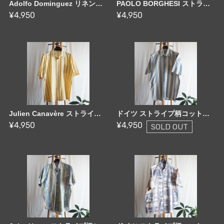
Adolfo Dominguez リネンシャツ Spain [C2885]
PAOLO BORGHESI ストライプ柄シャツ 90's Italy [C2886]
¥4,950
¥4,950
Julien Canavère ストライプ柄シャツ 80-90's France [C2887]
ドイツ ストライプ柄コットンシャツ 80-90's Germany [C2888]
¥4,950
¥4,950
SOLD OUT