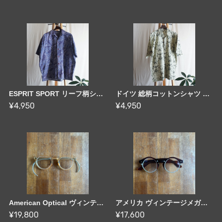
ESPRIT SPORT リーフ柄シャツ France [C2881]
ドイツ 総柄コットンシャツ 80-90's Germany [C2882]
¥4,950
¥4,950
American Optical ヴィンテージメガネ 40's US [C2861]
アメリカ ヴィンテージメガネ 50-60's US [C2862]
¥19,800
¥17,600