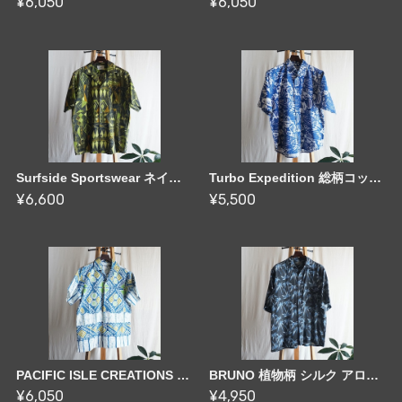
¥6,050
¥6,050
Surfside Sportswear ネイティブ柄アロハシャツ 50-60's US [C2877]
Turbo Expedition 総柄コットンシャツ 80's Germany [C2878]
¥6,600
¥5,500
PACIFIC ISLE CREATIONS ネイティブ柄アロハシャツ 70-80's US [C2879]
BRUNO 植物柄 シルク アロハシャツ US [C2880]
¥6,050
¥4,950