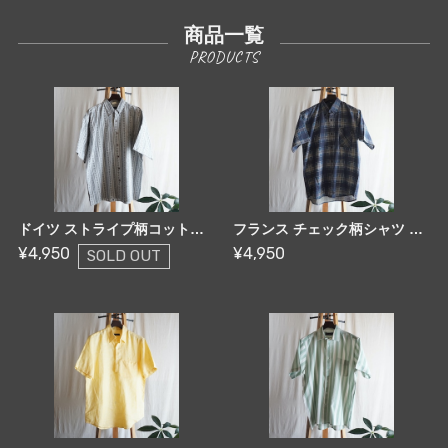
商品一覧
ドイツ ストライプ柄コットンシャツ 80-90's Germany [C2883]
フランス チェック柄シャツ 80's France [C2884]
¥4,950
¥4,950
SOLD OUT