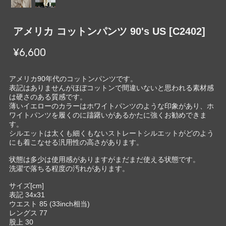
アメリカ コットンパンツ 90's US [C2402]
¥6,600
アメリカ90年代のコットンパンツです。
表記はありませんがほぼコットンで間違いないと思われる素材感
は硬さのある質感です。
薄いイエローのカラーはホワイトパンツのような印象があり、ホ
ワイトパンツを履くのに躊躇いがあるかたに強くお勧めできま
す。
シルエットは太くも細くもないストレートシルエットがどのよう
にも着こなせる汎用性の高さがあります。
状態は多少は使用感がありますがまだまだ使える状態です。
洗濯で落ちる程度の汚れがあります。
サイズ[cm]
表記 34x31
ウエスト 85 (33inch相当)
レングス 77
股上 30