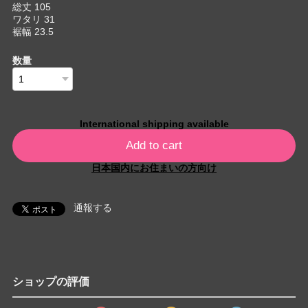
総丈 105
ワタリ 31
裾幅 23.5
数量
International shipping available
Add to cart
日本国内にお住まいの方向け
通報する
ショップの評価