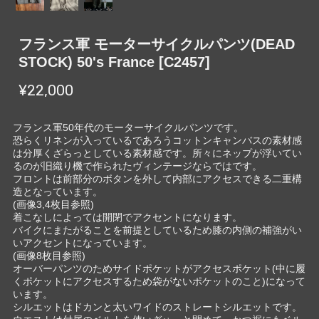
フランス軍 モーターサイクルパンツ(DEAD
STOCK) 50's France [C2457]
¥22,000
フランス軍50年代のモーターサイクルパンツです。
恐らくリネンが入っているであろうコットンキャンバスの素材感
は分厚くざらっとしている素材感です。所々にネップが浮いてい
るのが旧織り機で作られたヴィンテージならではです。
フロントは前部分のボタンを外して内部にアクセスできる二重構
造となっています。
(画像3,4枚目参照)
着こなしによっては開閉でアクセントになります。
バイクにまたがることを前提としているため膝の内側の補強がい
いアクセントになっています。
(画像8枚目参照)
オーバーパンツのためサイドポケットがアクセスポケット(中に履
くポケットにアクセスするため袋がないポケットのこと)になって
います。
シルエットはドカンと太いワイドのストレートシルエットです。