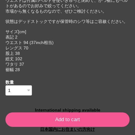
ウエストは付属のベルトを使いぎゅっと閉めて、かつ裾にもベル
トがあるのでお好みで絞ってください。
市場から無くなるものなので、ぜひご検討ください。
状態はデッドストックですが保管時のシワ等はご容赦ください。
サイズ[cm]
表記 2
ウエスト 94 (37inch相当)
レングス 70
股上 38
総丈 102
ワタリ 37
裾幅 28
数量
International shipping available
Add to cart
日本国内にお住まいの方向け