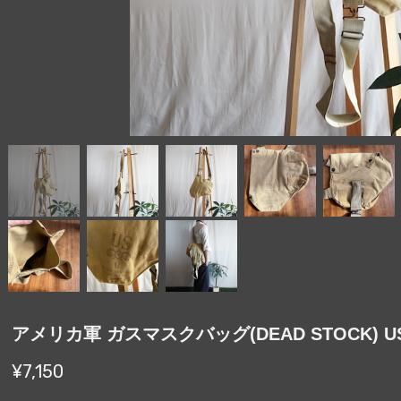
アメリカ軍 ガスマスクバッグ(DEAD STOCK) US 
¥7,150