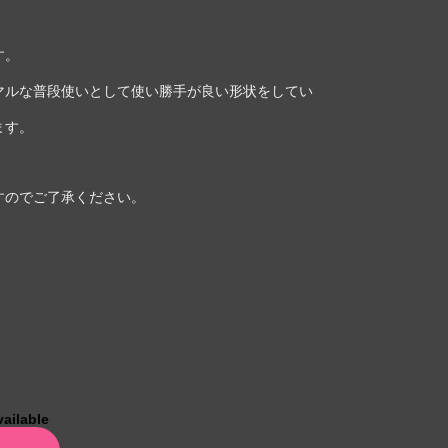
す。
マルな普段使いとして使い勝手が良い形状をしてい
ます。
すのでご了承ください。
vailable