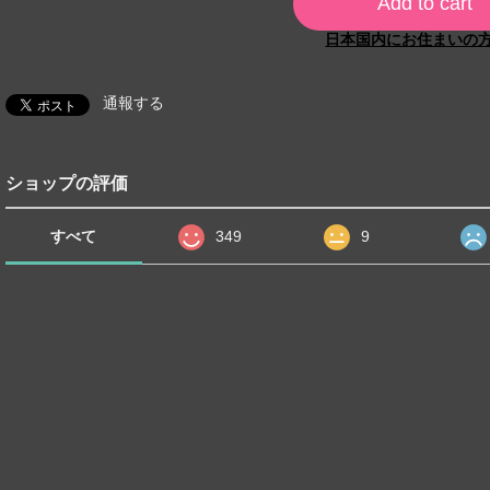
Add to cart
日本国内にお住まいの
通報する
ショップの評価
すべて
349
9