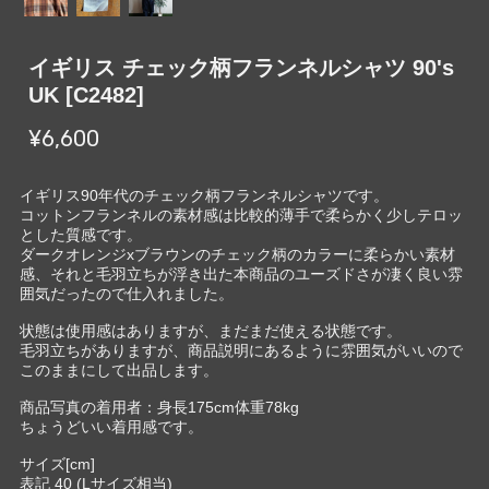
イギリス チェック柄フランネルシャツ 90's
UK [C2482]
¥6,600
イギリス90年代のチェック柄フランネルシャツです。
コットンフランネルの素材感は比較的薄手で柔らかく少しテロッ
とした質感です。
ダークオレンジxブラウンのチェック柄のカラーに柔らかい素材
感、それと毛羽立ちが浮き出た本商品のユーズドさが凄く良い雰
囲気だったので仕入れました。
状態は使用感はありますが、まだまだ使える状態です。
毛羽立ちがありますが、商品説明にあるように雰囲気がいいので
このままにして出品します。
商品写真の着用者：身長175cm体重78kg
ちょうどいい着用感です。
サイズ[cm]
表記 40 (Lサイズ相当)