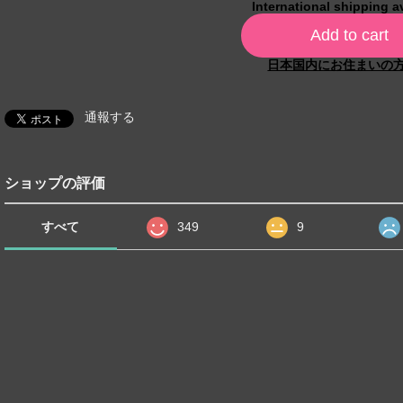
International shipping a
Add to cart
日本国内にお住まいの
通報する
ショップの評価
すべて
349
9