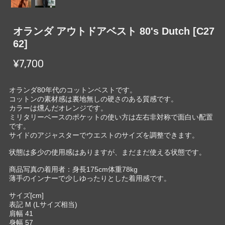
オランダ アウトドアベスト 80's Dutch [C27
62]
¥7,700
オランダ80年代のコットンベストです。
コットンの素材感は裏地無しの硬さのある質感です。
カラーは燻んだオレンジです。
ミリタリーベースのポケットの使い方は左右非対称で面白い配置
です。
サイドのアジャスターでウエストのサイズを調整できます。
状態は多少の使用感はありますが、まだまだ使える状態です。
商品写真の着用者：身長175cm体重78kg
薄手のインナーで少しゆったりとした着用感です。
サイズ[cm]
表記 M (Lサイズ相当)
肩幅 41
身幅 57