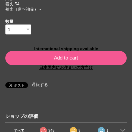
着丈 54
袖丈（肩〜袖先） -
数量
International shipping available
Add to cart
日本国内にお住まいの方向け
通報する
ショップの評価
すべて
349
9
1