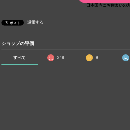
日本国内にお住まいの
通報する
ショップの評価
すべて
349
9