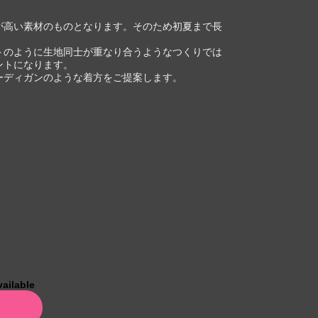
が高い素材のものとなります。そのため初夏まで長
トのように生地同士が重なり合うようなつくりでは
ントになります。
ーディガンのような着方をご提案します。
vailable