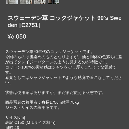
スウェーデン軍 コックジャケット 90's Swe
den [C2751]
¥6,050
スウェーデン軍90年代のコックジャケットです。
今回のものは後染めのものとなりますが、袖と胴体の色落ちに差
が出てクレイジーパターンのように見えるのが特徴です。
コットン100%の素材感はシャツを少し厚くしたような質感で
す。
感覚としてはシャツジャケットのような感覚で着こなしてくださ
い。
状態は使用感はありますが、まだまだ使える状態です。
商品写真の着用者：身長175cm体重78kg
ジャストサイズの着用感です。
サイズ[cm]
表記 C150 (M-Lサイズ相当)
肩幅 46