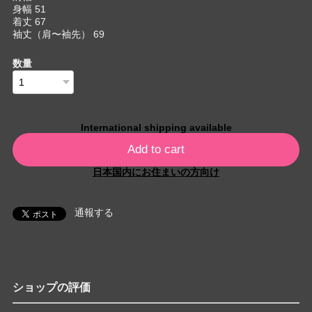
身幅 51
着丈 67
袖丈（肩〜袖先） 69
数量
International shipping available
Add to cart
日本国内にお住まいの方向け
通報する
ショップの評価