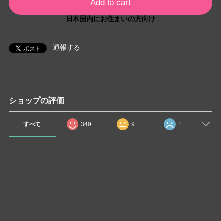
Add to cart
日本国内にお住まいの方向け
通報する
ショップの評価
すべて
349
9
1