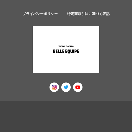
プライバシーポリシー
特定商取引法に基づく表記
© 古着屋ベルエキップ (BELLE EQUIPE) ユーロ古着 ヨーロッパ古着