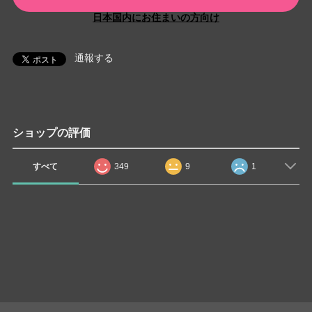
日本国内にお住まいの方向け
通報する
ショップの評価
すべて
349
9
1