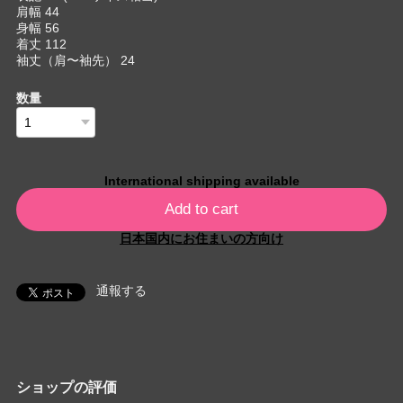
肩幅 44
身幅 56
着丈 112
袖丈（肩〜袖先） 24
数量
International shipping available
Add to cart
日本国内にお住まいの方向け
通報する
ショップの評価