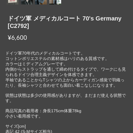
ドイツ軍 メディカルコート 70's Germany
[C2792]
¥6,600
ドイツ軍70年代のメディカルコートです。
コットンポリエステルの素材感はハリのある質感です。
カラーはミディアムグレーです。
内側からストラップを通して締め付けるタイプで、ワークにも見
られるドイツ合理主義デザインを体感できます。
半袖であることからTシャツの上からカーディガン感覚で羽織っ
たり、長袖シャツと合わせても面白い着こなしになります。
状態は状態は多少の使用感がありますが、まだまだ使える状態で
す。
商品写真の着用者：身長175cm体重78kg
小さい着用感です。
サイズ[cm]
表記 42 (S-Mサイズ相当)