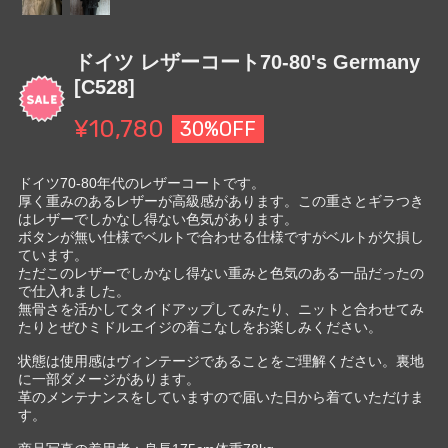
ドイツ レザーコート70-80's Germany
[C528]
¥10,780
30%OFF
ドイツ70-80年代のレザーコートです。
厚く重みのあるレザーが高級感があります。この重さとギラつき
はレザーでしかなし得ない色気があります。
ボタンが無い仕様でベルトで合わせる仕様ですがベルトが欠損し
ています。
ただこのレザーでしかなし得ない重みと色気のある一品だったの
で仕入れました。
無骨さを活かしてタイドアップしてみたり、ニットと合わせてみ
たりとぜひミドルエイジの着こなしをお楽しみください。
状態は使用感はヴィンテージであることをご理解ください。裏地
に一部ダメージがあります。
革のメンテナンスをしていますので届いた日から着ていただけま
す。