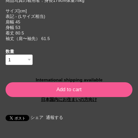
商品写真の着用者：身長175cm体重78kg
サイズ[cm]
表記 - (Lサイズ相当)
肩幅 45
身幅 53
着丈 80.5
袖丈（肩〜袖先） 61.5
数量
International shipping available
Add to cart
日本国内にお住まいの方向け
シェア
通報する