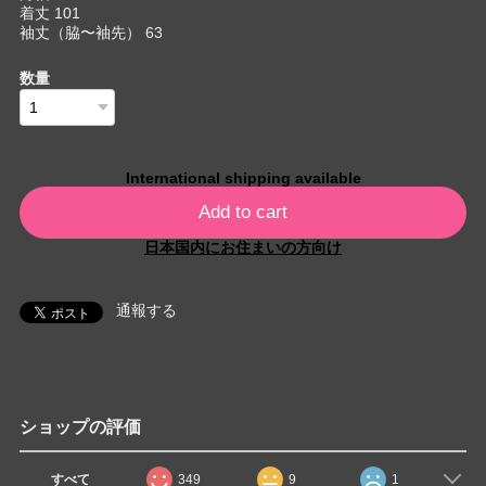
着丈 101
袖丈（脇〜袖先） 63
数量
International shipping available
Add to cart
日本国内にお住まいの方向け
通報する
ショップの評価
すべて
349
9
1