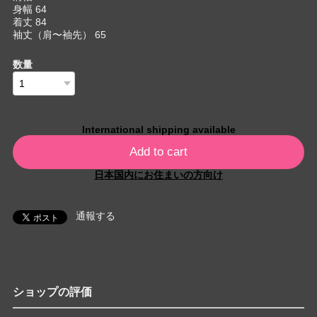
身幅 64
着丈 84
袖丈（肩〜袖先） 65
数量
International shipping available
Add to cart
日本国内にお住まいの方向け
通報する
ショップの評価