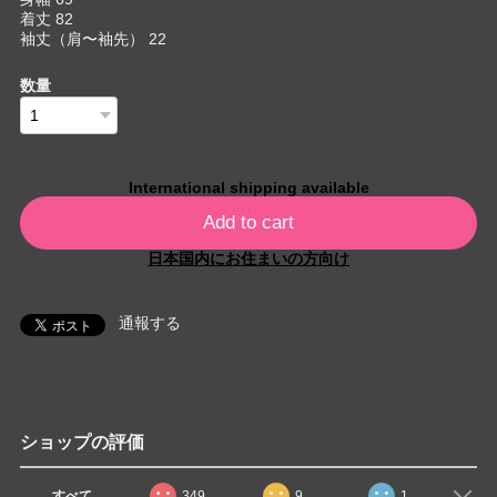
着丈 82
袖丈（肩〜袖先） 22
数量
International shipping available
Add to cart
日本国内にお住まいの方向け
通報する
ショップの評価
すべて
349
9
1