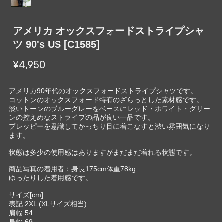
アメリカ オックスフォードストライプシャ
ツ 90's US [C1585]
¥4,950
アメリカ90年代のオックスフォードストライプシャツです。
コットンのオックスフォード特有のざらっとした素材感です。
淡いトーンのブルーグレーをベースにレッド・ホワイト・グリー
ンの控えめなストライプの品が良い一品です。
プレッピーを意識してかっちり目に着こなすと渋い雰囲気になり
ます。
状態は多少の使用感はありますがまだまだ着れる状態です。
商品写真の着用者：身長175cm体重78kg
ゆったりした着用感です。
サイズ[cm]
表記 2XL (XLサイズ相当)
肩幅 54
身幅 69