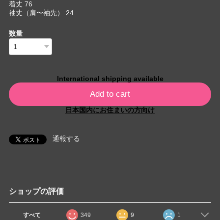
着丈 76
袖丈（肩〜袖先） 24
数量
International shipping available
Add to cart
日本国内にお住まいの方向け
通報する
ショップの評価
すべて
349
9
1