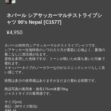
ネパール シアサッカーマルチストライプシ
ャツ 90's Nepal [C1577]
¥4,950
ネパール90年代シアサッカーマルチストライプシャツです。
シアサッカー生地特有のシワの入り方が素肌に心地よく、夏場の
着こなしに清涼感が出ます。
原色を多用した色味ですが、トーンが暗いため落ち着いた印象で
着れます。
スキッパータイプのノーカラーなのがエスニックシャツらしく良
い感じです。
状態は多少の使用感はありますがまだまだ着れる状態です。
商品写真の着用者：身長175cm体重78kg
ジャストサイズの着用感です。
サイズ[cm]
表記 - (Mサイズ相当)
肩幅 48