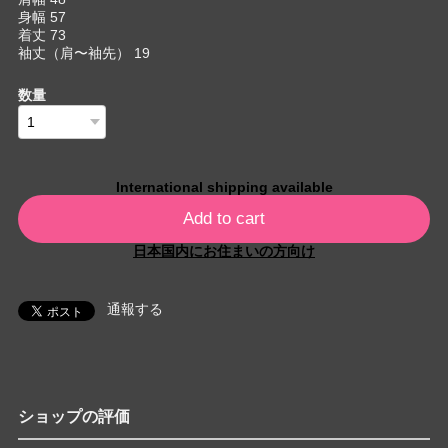
身幅 57
着丈 73
袖丈（肩〜袖先） 19
数量
International shipping available
Add to cart
日本国内にお住まいの方向け
通報する
ショップの評価