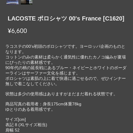
LACOSTE ポロシャツ 00's France [C1620]
¥6,600
ラコステの00's初頭のポロシャツです。ヨーロッパ企画のものと
なります。
コットンのみの素材は柔らかく通気性に優れたカノコ編みが夏場
にぴったりの素材感です。
90年代の柄の延長戦にあるブルー・ネイビーとホワイトのボーダ
ーラインはサーファー文化を感じます。
ポロシャツは素肌の上に着て快適に過ごせるので、ぜひインナー
無しで着こなしてください。
状態は多少の使用感はありますがまだまだ着れる状態です。
商品写真の着用者：身長175cm体重78kg
ゆとりのある着用感です。
サイズ[cm]
表記 8 (XLサイズ相当)
肩幅 52