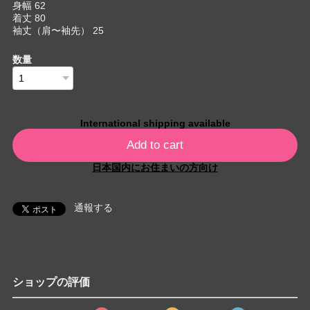
身幅 62
着丈 80
袖丈（肩〜袖先） 25
数量
International shipping available
Add to cart
日本国内にお住まいの方向け
通報する
ショップの評価