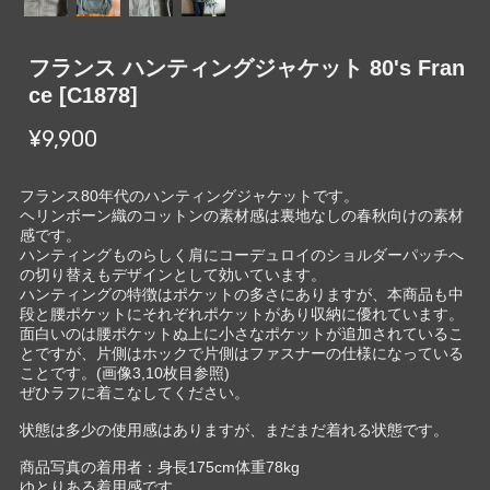
フランス ハンティングジャケット 80's Fran
ce [C1878]
¥9,900
フランス80年代のハンティングジャケットです。
ヘリンボーン織のコットンの素材感は裏地なしの春秋向けの素材
感です。
ハンティングものらしく肩にコーデュロイのショルダーパッチへ
の切り替えもデザインとして効いています。
ハンティングの特徴はポケットの多さにありますが、本商品も中
段と腰ポケットにそれぞれポケットがあり収納に優れています。
面白いのは腰ポケットぬ上に小さなポケットが追加されているこ
とですが、片側はホックで片側はファスナーの仕様になっている
ことです。(画像3,10枚目参照)
ぜひラフに着こなしてください。
状態は多少の使用感はありますが、まだまだ着れる状態です。
商品写真の着用者：身長175cm体重78kg
ゆとりある着用感です。