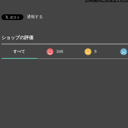
日本国内にお住まいの
通報する
ショップの評価
すべて
348
9