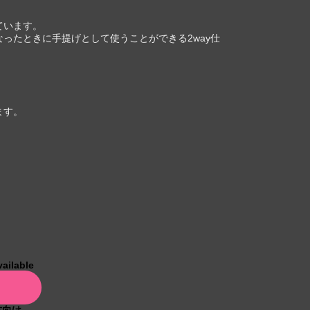
ています。
ったときに手提げとして使うことができる2way仕
ます。
vailable