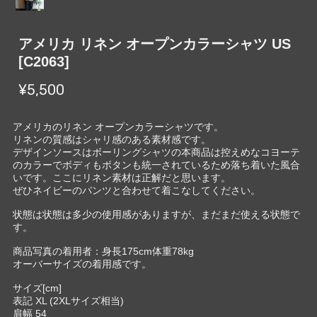
アメリカ リネン オープンカラーシャツ US
[C2063]
¥5,500
アメリカのリネン オープンカラーシャツです。
リネンの質感はシャリ感のある素材感です。
デザインソースはボーリングシャツの本商品は控えめなコヨーテ
のカラーでボディもボタンも統一されているため落ち着いた風合
いです。ここにリネン素材は正解だと思います。
ぜひネイビーのパンツと合わせて着こなしてください。
状態は状態は多少の使用感がありますが、まだまだ使える状態で
す。
商品写真の着用者：身長175cm体重78kg
オーバーサイズの着用感です。
サイズ[cm]
表記 XL (2XLサイズ相当)
肩幅 54