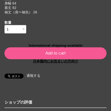
身幅 64
着丈 82
袖丈（肩〜袖先） 26
数量
International shipping available
Add to cart
日本国内にお住まいの方向け
通報する
ショップの評価