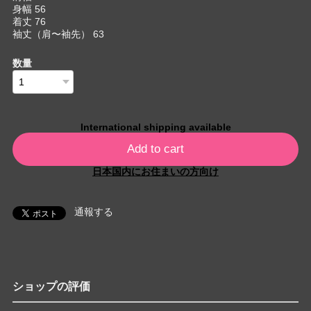
身幅 56
着丈 76
袖丈（肩〜袖先） 63
数量
International shipping available
Add to cart
日本国内にお住まいの方向け
通報する
ショップの評価