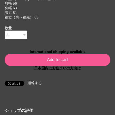
肩幅 56
身幅 63
着丈 81
袖丈（肩〜袖先） 63
数量
International shipping available
Add to cart
日本国内にお住まいの方向け
通報する
ショップの評価