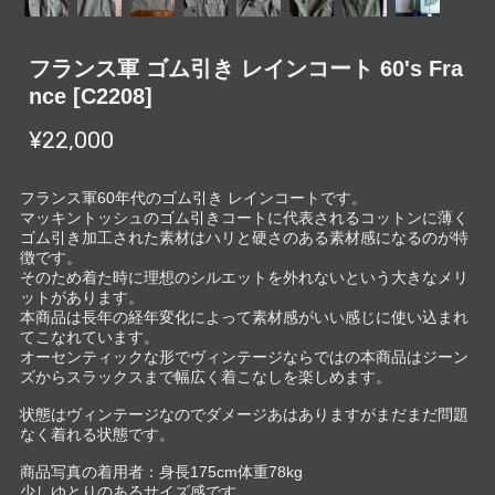
フランス軍 ゴム引き レインコート 60's Fra
nce [C2208]
¥22,000
フランス軍60年代のゴム引き レインコートです。
マッキントッシュのゴム引きコートに代表されるコットンに薄く
ゴム引き加工された素材はハリと硬さのある素材感になるのが特
徴です。
そのため着た時に理想のシルエットを外れないという大きなメリ
ットがあります。
本商品は長年の経年変化によって素材感がいい感じに使い込まれ
てこなれています。
オーセンティックな形でヴィンテージならではの本商品はジーン
ズからスラックスまで幅広く着こなしを楽しめます。
状態はヴィンテージなのでダメージあはありますがまだまだ問題
なく着れる状態です。
商品写真の着用者：身長175cm体重78kg
少しゆとりのあるサイズ感です。