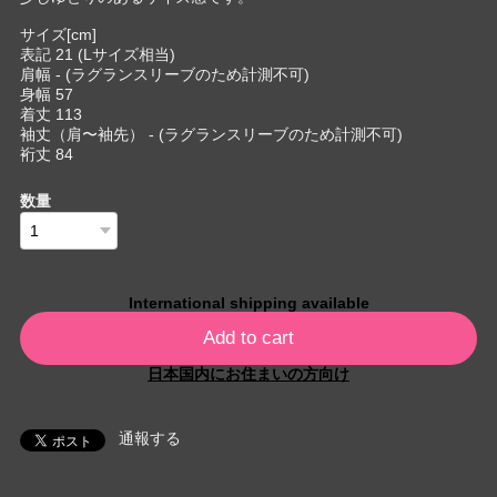
サイズ[cm]
表記 21 (Lサイズ相当)
肩幅 - (ラグランスリーブのため計測不可)
身幅 57
着丈 113
袖丈（肩〜袖先） - (ラグランスリーブのため計測不可)
裄丈 84
数量
International shipping available
Add to cart
日本国内にお住まいの方向け
通報する