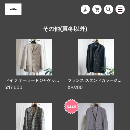
その他(真冬以外)
ドイツ テーラードジャケット 60-70's Germany [C2655]
フランス スタンドカラージャケット France [C2712]
¥17,600
¥9,900